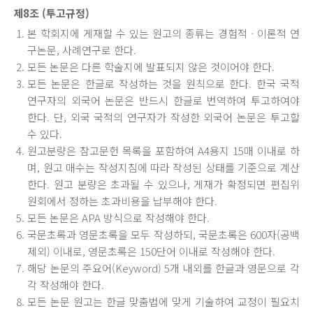
제8조 (투고규정)
본 학회지에 게재할 수 있는 원고의 종류는 경험적ㆍ이론적 연
구논문, 사례연구로 한다.
모든 논문은 다른 학술지에 발표되지 않은 것이어야 한다.
모든 논문은 한글로 작성하는 것을 원칙으로 한다. 한국 국적
연구자의 외국어 논문은 반드시 한글로 번역하여 투고하여야
한다. 단, 외국 국적의 연구자가 작성한 외국어 논문은 투고할
수 있다.
원고분량은 참고문헌 목록을 포함하여 A4용지 15매 이내로 하
며, 원고 매수는 작성지침에 따라 작성된 상태를 기준으로 계산
한다. 원고 분량은 초과될 수 있으나, 게재가 확정되면 편집위
원회에서 정하는 초과비용을 납부해야 한다.
모든 논문은 APA 방식으로 작성해야 한다.
국문초록과 영문초록을 모두 작성하되, 국문초록은 600자(공백
제외) 이내로, 영문초록은 150단어 이내로 작성해야 한다.
해당 논문의 주요어(Keyword) 5개 내외를 한글과 영문으로 각
각 작성해야 한다.
모든 논문 원고는 한글 맞춤법에 맞게 기술하여 교정이 필요치