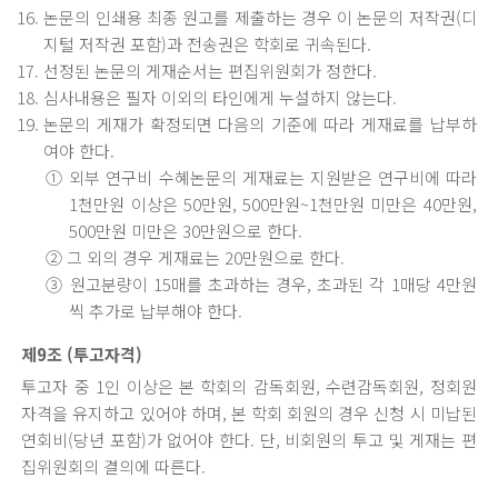
논문의 인쇄용 최종 원고를 제출하는 경우 이 논문의 저작권(디
지털 저작권 포함)과 전송권은 학회로 귀속된다.
선정된 논문의 게재순서는 편집위원회가 정한다.
심사내용은 필자 이외의 타인에게 누설하지 않는다.
논문의 게재가 확정되면 다음의 기준에 따라 게재료를 납부하
여야 한다.
① 외부 연구비 수혜논문의 게재료는 지원받은 연구비에 따라
1천만원 이상은 50만원, 500만원~1천만원 미만은 40만원,
500만원 미만은 30만원으로 한다.
② 그 외의 경우 게재료는 20만원으로 한다.
③ 원고분량이 15매를 초과하는 경우, 초과된 각 1매당 4만원
씩 추가로 납부해야 한다.
제9조 (투고자격)
투고자 중 1인 이상은 본 학회의 감독회원, 수련감독회원, 정회원
자격을 유지하고 있어야 하며, 본 학회 회원의 경우 신청 시 미납된
연회비(당년 포함)가 없어야 한다. 단, 비회원의 투고 및 게재는 편
집위원회의 결의에 따른다.