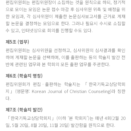
편집위원회는 편집위원장이 소집하는 것을 원칙으로 하되, 정기적
으로 모이는 모임은 논문 접수 마감 후 심사위원 위촉 및 배정을 위
한 모임과, 각 심사위원이 제출한 논문심사보고서를 근거로 게재
할 논문을 결정하는 모임으로 한다. 그러나 필요시 수시로 소집할
수 있고, 인터넷상으로 회의를 진행할 수도 있다.
제5조 (업무)
편집위원회는 심사위원을 선정하고, 심사위원의 심사결과를 확인
하여 게재할 논문을 선택하며, 이를 출판하는 등의 학술지 발간 전
반에 관련된 업무와 본 학회의 모든 출판 업무를 주관한다.
제6조 (학술지 명칭)
편집위원회가 편집ㆍ출판하는 학술지는 「한국기독교상담학회
지」(영문명: Korean Journal of Christian Counseling)라 칭한
다.
제7조 (학술지 발간)
「한국기독교상담학회지」(이하 ‘본 학회지’)는 매년 4회(2월 20
일, 5월 20일, 8월 20일, 11월 20일) 발간함을 원칙으로 한다.