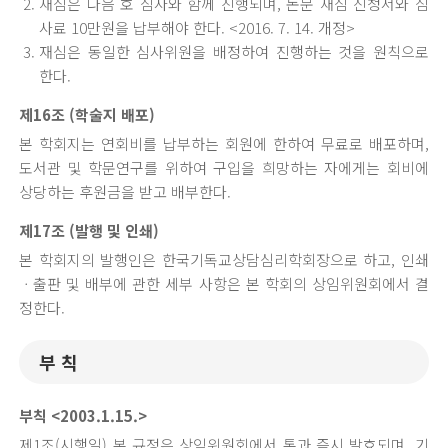
재심은 다음 호 심사와 함께 진행되며, 논문 재심 신청서와 심
사료 10만원을 납부해야 한다. <2016. 7. 14. 개정>
재심은 동일한 심사위원을 배정하여 진행하는 것을 원칙으로
한다.
제16조 (학술지 배포)
본 학회지는 연회비를 납부하는 회원에 한하여 무료로 배포하며,
도서관 및 학문연구를 위하여 구입을 희망하는 자에게는 회비에
상당하는 후원금을 받고 배부한다.
제17조 (발행 및 인쇄)
본 학회지의 발행인은 한국기독교상담심리학회장으로 하고, 인쇄
ㆍ출판 및 배부에 관한 세부 사항은 본 학회의 상임위원회에서 결
정한다.
부 칙
부칙 <2003.1.15.>
제1조(시행일) 본 규정은 상임위원회에서 통과 즉시 발효되며, 기