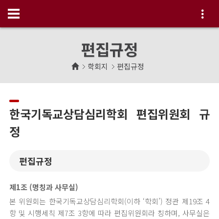
편집규정
학회지
편집규정
한국기독교상담심리학회 편집위원회 규
정
편집규정
제1조 (명칭과 사무실)
본 위원회는 한국기독교상담심리학회(이하 ‘학회’) 정관 제19조 4
항 및 시행세칙 제7조 3항에 따라 편집위원회라 칭하며, 사무실은