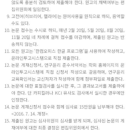
않도록 충분히 검토하여 제출해야 한다. 원고의 채택여부는 편
집위원회에 일임한다.
고전어(히브리어, 헬라어)는 원어사용을 원칙으로 하되, 음역할
수도 있다.
논문 접수는 수시로 하되, 매년 2월 20일, 5월 20일, 8월 20일,
11월 20일 네 차례에 걸쳐 접수를 마감하며, 제출된 원고는 반
송하지 않는다.
모든 원고는 ‘한컴오피스 한글 프로그램’을 사용하여 작성하고,
온라인투고시스템으로 직접 제출한다.
논문 게재신청서, 연구윤리 준수서약서는 학회 홈페이지의 온
라인투고시스템에 직접 신청서 작성으로 갈음하며, 연구윤리
교육확인서는 교신저자가 작성하여 함께 첨부파일로 제출한다.
논문에 대한 표절검사를 실시한 후, 그 결과보고서를 제출하여
야 한다. 단 카피킬러나 KCI 유사도 검사에서 실시한 경우에만
인정한다.
논문 게재신청서 접수와 함께 심사료 15만원을 납부해야 한다.
<2016. 7. 14. 개정>
제출된 원고는 심사위원의 심사를 받게 되며, 심사된 논문의 게
재여부에 대한 최종 결정은 편집위원회에서 한다.