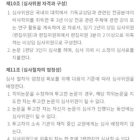
제10조 (심사위원 자격과 구성)
심사위원은 국내외 대학에서 기독교상담과 관련된 전공분야의
박사학위를 취득한 후 3년 이상 전공 관련 주제에 관한 강의 또
는 연구 활동을 계속하여 온 자로서, 임기 2년의 상임 심사위원
(편집위원)과 편집위원회에서 편집위원 3분의 2 이상으로 위촉
하는 비상임 심사위원으로 구성한다.
논문 1편당 3인이 심사를 하며, 심사 의뢰 시 소정의 심사료를
지불한다.
제11조 (심사절차의 엄정성)
심사 절차의 엄정성 확보를 위해 다음의 기준에 따라 심사위원을
배정한다.
학위논문을 수정하여 투고한 논문의 경우, 해당 학위논문을 지
도한 자는 투고한 논문의 심사위원이 될 수 없다.
논문을 투고한 자는 자신의 논문의 심사가 진행되는 동안에는
심사위원이 될 수 없다.
투고자의 소속 기관의 재직 중인 교원에게는 심사 배정하지 않
는다.
심사위원으로 위촉된 자는 한 호에 2편까지만 심사할 수 있다.