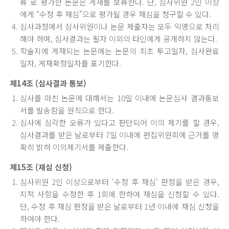
류”로 평가한 논문은 게재를 보류한다. 단, 심사위원 2인 이상
에게 “수정 후 재심”으로 평가될 경우 재심을 청구할 수 있다.
심사과정에서 심사위원이나 논문 제출자는 모두 익명으로 처리
해야 하며, 심사결과는 필자 이외의 타인에게 공개하지 않는다.
학술지에 게재되는 논문에는 논문의 최초 투고일자, 심사완료
일자, 게재확정일자를 표기한다.
제14조 (심사결과 통보)
심사를 마친 논문에 대해서는 10일 이내에 논문심사 결과통보
서를 발송함을 원칙으로 한다.
심사에 심각한 오류가 있다고 판단되어 이의 제기를 할 경우,
심사결과를 받은 날로부터 7일 이내에 편집위원회에 근거를 명
확히 밝혀 이의제기서를 제출한다.
제15조 (재심 신청)
심사위원 2인 이상으로부터 ‘수정 후 재심’ 판정을 받은 경우,
지적 사항을 수정한 후 1회에 한하여 재심을 신청할 수 있다.
단, 수정 후 재심 판정을 받은 날로부터 1년 이내에 재심 신청을
하여야 한다.