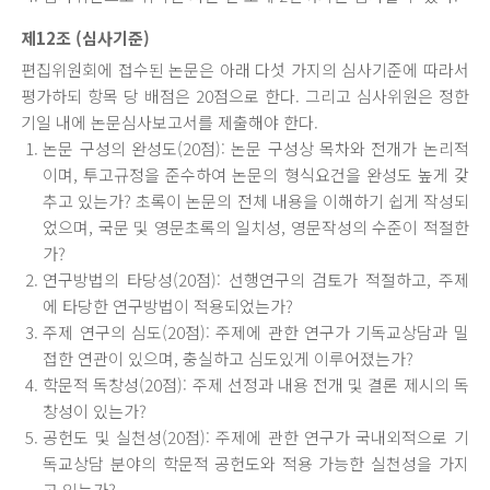
제12조 (심사기준)
편집위원회에 접수된 논문은 아래 다섯 가지의 심사기준에 따라서
평가하되 항목 당 배점은 20점으로 한다. 그리고 심사위원은 정한
기일 내에 논문심사보고서를 제출해야 한다.
논문 구성의 완성도(20점): 논문 구성상 목차와 전개가 논리적
이며, 투고규정을 준수하여 논문의 형식요건을 완성도 높게 갖
추고 있는가? 초록이 논문의 전체 내용을 이해하기 쉽게 작성되
었으며, 국문 및 영문초록의 일치성, 영문작성의 수준이 적절한
가?
연구방법의 타당성(20점): 선행연구의 검토가 적절하고, 주제
에 타당한 연구방법이 적용되었는가?
주제 연구의 심도(20점): 주제에 관한 연구가 기독교상담과 밀
접한 연관이 있으며, 충실하고 심도있게 이루어졌는가?
학문적 독창성(20점): 주제 선정과 내용 전개 및 결론 제시의 독
창성이 있는가?
공헌도 및 실천성(20점): 주제에 관한 연구가 국내외적으로 기
독교상담 분야의 학문적 공헌도와 적용 가능한 실천성을 가지
고 있는가?